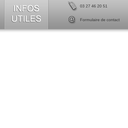
03 27 46 20 51
Formulaire de contact